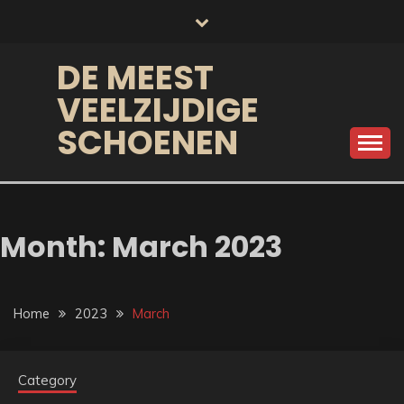
Skip
to
content
DE MEEST
VEELZIJDIGE
SCHOENEN
Month:
March 2023
Home
2023
March
Category