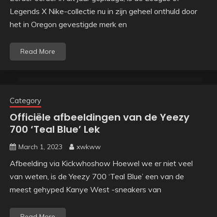
Legends X Nike-collectie nu in zijn geheel onthuld door
het in Oregon gevestigde merk en
Read More
Category
Officiële afbeeldingen van de Yeezy
700 ‘Teal Blue’ Lek
March 1, 2023
xwkww
Afbeelding via Kickwhoshow Hoewel we er niet veel
van weten, is de Yeezy 700 ‘Teal Blue’ een van de
meest gehyped Kanye West -sneakers van
Read More