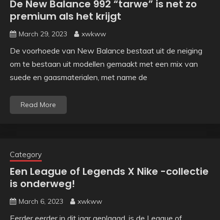
De New Balance 992 “tarwe” is net zo
premium als het krijgt
March 29, 2023
xwkww
De voorhoede van New Balance bestaat uit de neiging
om te bestaan ​​uit modellen gemaakt met een mix van
suede en gaasmaterialen, met name de
Read More
Category
Een League of Legends X Nike -collectie
is onderweg!
March 6, 2023
xwkww
Eerder eerder in dit jaar geplaagd, is de League of