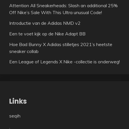
Attention All Sneakerheads: Slash an additional 25%
Off Nike’s Sale With This Ultra unusual Code!
Introductie van de Adidas NMD v2
Een te voet kijk op de Nike Adapt BB
Hoe Bad Bunny X Adidas stilletjes 2021’s heetste
sneaker collab
Een League of Legends X Nike -collectie is onderweg!
Links
seqih