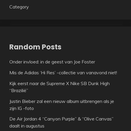
Category
Random Posts
Onder invloed: in de geest van Joe Foster
Mis de Adidas ‘Hi Res’ -collectie van vanavond niet!
Kijk eerst naar de Supreme X Nike SB Dunk High
“Brazilië”
Justin Bieber zal een nieuw album uitbrengen als je
zijn IG -foto
De Air Jordan 4 “Canyon Purple” & “Olive Canvas”
daalt in augustus