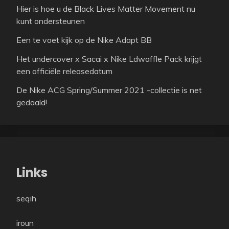
Hier is hoe u de Black Lives Matter Movement nu
kunt ondersteunen
Een te voet kijk op de Nike Adapt BB
Het undercover x Sacai x Nike Ldwaffle Pack krijgt
een officiële releasedatum
De Nike ACG Spring/Summer 2021 -collectie is net
gedaald!
Links
seqih
iroun