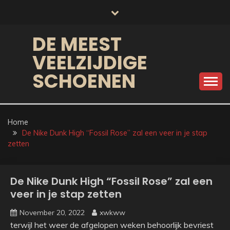
Skip
to
content
DE MEEST
VEELZIJDIGE
SCHOENEN
Home
De Nike Dunk High “Fossil Rose” zal een veer in je stap
zetten
De Nike Dunk High “Fossil Rose” zal een
veer in je stap zetten
November 20, 2022
xwkww
terwijl het weer de afgelopen weken behoorlijk bevriest