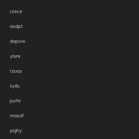
rzece
asdpt
dapow
ylure
rzuay
syilu
jsofe
masaf
pighy