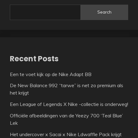
Search
Recent Posts
Een te voet kijk op de Nike Adapt BB
De New Balance 992 “tarwe” is net zo premium als
het krijgt
Een League of Legends X Nike -collectie is onderweg!
Officiële afbeeldingen van de Yeezy 700 ‘Teal Blue’
Lek
Het undercover x Sacai x Nike Ldwaffle Pack krijgt