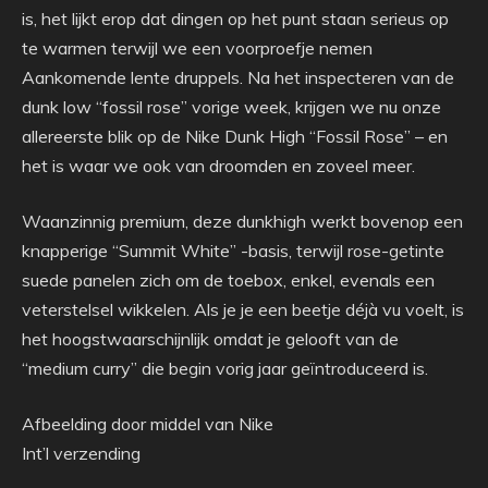
is, het lijkt erop dat dingen op het punt staan ​​serieus op
te warmen terwijl we een voorproefje nemen
Aankomende lente druppels. Na het inspecteren van de
dunk low “fossil rose” vorige week, krijgen we nu onze
allereerste blik op de Nike Dunk High “Fossil Rose” – en
het is waar we ook van droomden en zoveel meer.
Waanzinnig premium, deze dunkhigh werkt bovenop een
knapperige “Summit White” -basis, terwijl rose-getinte
suede panelen zich om de toebox, enkel, evenals een
veterstelsel wikkelen. Als je je een beetje déjà vu voelt, is
het hoogstwaarschijnlijk omdat je gelooft van de
“medium curry” die begin vorig jaar geïntroduceerd is.
Afbeelding door middel van Nike
Int’l verzending