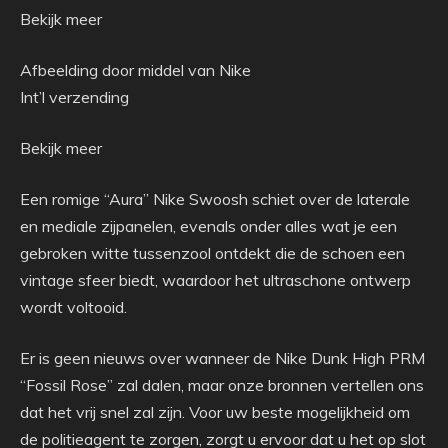
Bekijk meer
Afbeelding door middel van Nike
Int’l verzending
Bekijk meer
Een romige “Aura” Nike Swoosh schiet over de laterale
en mediale zijpanelen, evenals onder alles wat je een
gebroken witte tussenzool ontdekt die de schoen een
vintage sfeer biedt, waardoor het ultraschone ontwerp
wordt voltooid.
Er is geen nieuws over wanneer de Nike Dunk High PRM
“Fossil Rose” zal dalen, maar onze bronnen vertellen ons
dat het vrij snel zal zijn. Voor uw beste mogelijkheid om
de politieagent te zorgen, zorgt u ervoor dat u het op slot